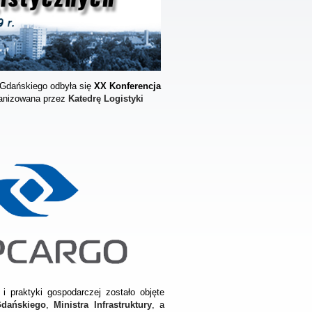
 Gdańskiego odbyła się
XX Konferencja
anizowana przez
Katedrę Logistyki
 i praktyki gospodarczej zostało objęte
Gdańskiego
,
Ministra Infrastruktury
, a