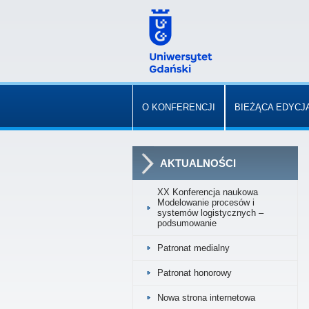
O KONFERENCJI
BIEŻĄCA EDYCJ
AKTUALNOŚCI
XX Konferencja naukowa
Modelowanie procesów i
systemów logistycznych –
podsumowanie
Patronat medialny
Patronat honorowy
Nowa strona internetowa