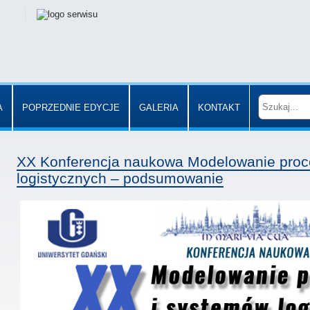
A
POPRZEDNIE EDYCJE
GALERIA
KONTAKT
XX Konferencja naukowa Modelowanie proc
logistycznych – podsumowanie