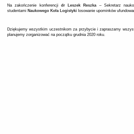
Na zakończenie konferencji
dr Leszek Reszka
– Sekretarz naukow
studentami
Naukowego Koła Logistyki
losowanie upominków ufundowan
Dziękujemy wszystkim uczestnikom za przybycie i zapraszamy wszystk
planujemy zorganizować na początku grudnia 2020 roku.