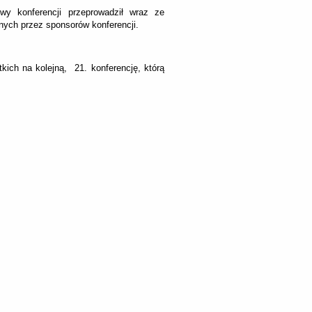
y konferencji przeprowadził wraz ze
ych przez sponsorów konferencji.
ich na kolejną, 21. konferencję, którą