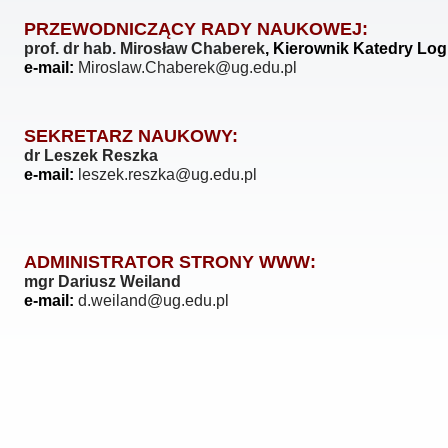
PRZEWODNICZĄCY RADY NAUKOWEJ:
prof. dr hab. Mirosław Chaberek
, Kierownik Katedry Log
e-mail:
Miroslaw.Chaberek@ug.edu.pl
SEKRETARZ NAUKOWY:
dr Leszek Reszka
e-mail:
leszek.reszka@ug.edu.pl
ADMINISTRATOR STRONY WWW:
mgr Dariusz Weiland
e-mail:
d.weiland@ug.edu.pl