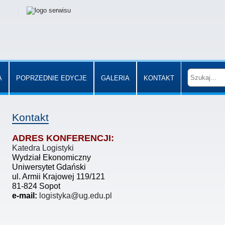
A
POPRZEDNIE EDYCJE
GALERIA
KONTAKT
Kontakt
ADRES KONFERENCJI:
Katedra Logistyki
Wydział Ekonomiczny
Uniwersytet Gdański
ul. Armii Krajowej 119/121
81-824 Sopot
e-mail:
logistyka@ug.edu.pl