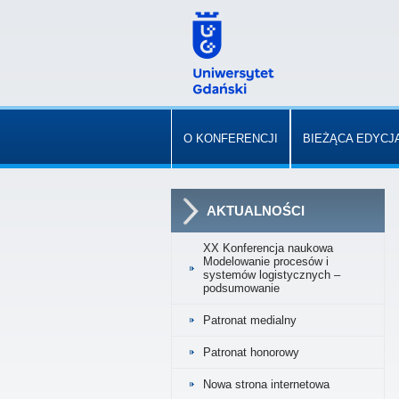
O KONFERENCJI
BIEŻĄCA EDYCJ
AKTUALNOŚCI
XX Konferencja naukowa
Modelowanie procesów i
systemów logistycznych –
podsumowanie
Patronat medialny
Patronat honorowy
Nowa strona internetowa